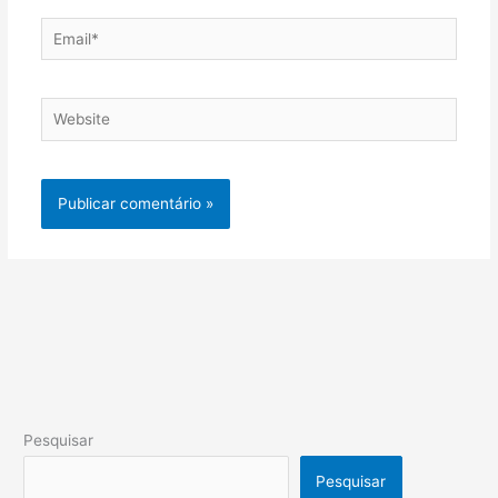
Email*
Website
Pesquisar
Pesquisar