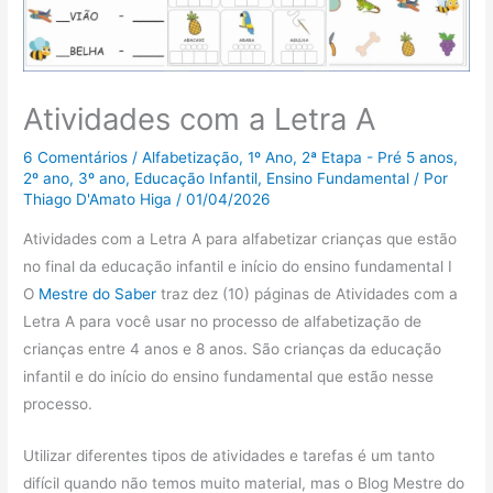
Atividades com a Letra A
6 Comentários
/
Alfabetização
,
1º Ano
,
2ª Etapa - Pré 5 anos
,
2º ano
,
3º ano
,
Educação Infantil
,
Ensino Fundamental
/ Por
Thiago D'Amato Higa
/
01/04/2026
Atividades com a Letra A para alfabetizar crianças que estão
no final da educação infantil e início do ensino fundamental I
O
Mestre do Saber
traz dez (10) páginas de Atividades com a
Letra A para você usar no processo de alfabetização de
crianças entre 4 anos e 8 anos. São crianças da educação
infantil e do início do ensino fundamental que estão nesse
processo.
Utilizar diferentes tipos de atividades e tarefas é um tanto
difícil quando não temos muito material, mas o Blog Mestre do