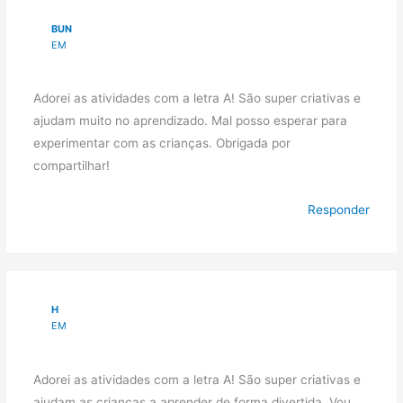
BUN
EM
Adorei as atividades com a letra A! São super criativas e
ajudam muito no aprendizado. Mal posso esperar para
experimentar com as crianças. Obrigada por
compartilhar!
Responder
H
EM
Adorei as atividades com a letra A! São super criativas e
ajudam as crianças a aprender de forma divertida. Vou