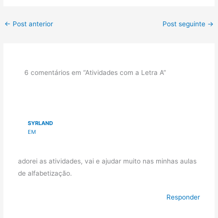
←
Post anterior
Post seguinte
→
6 comentários em “Atividades com a Letra A”
SYRLAND
EM
adorei as atividades, vai e ajudar muito nas minhas aulas
de alfabetização.
Responder