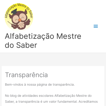
Ir
para
o
conteúdo
Men
Alfabetização Mestre
princ
do Saber
Transparência
Bem-vindos à nossa página de transparência.
No blog de atividades escolares Alfabetização Mestre do
Saber, a transparência é um valor fundamental. Acreditamos