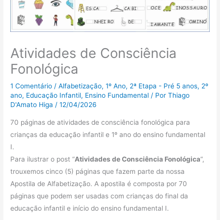
Atividades de Consciência
Fonológica
1 Comentário
/
Alfabetização
,
1º Ano
,
2ª Etapa - Pré 5 anos
,
2º
ano
,
Educação Infantil
,
Ensino Fundamental
/ Por
Thiago
D'Amato Higa
/
12/04/2026
70 páginas de atividades de consciência fonológica para
crianças da educação infantil e 1º ano do ensino fundamental
I.
Para ilustrar o post “
Atividades de Consciência Fonológica
“,
trouxemos cinco (5) páginas que fazem parte da nossa
Apostila de Alfabetização. A apostila é composta por 70
páginas que podem ser usadas com crianças do final da
educação infantil e início do ensino fundamental I.