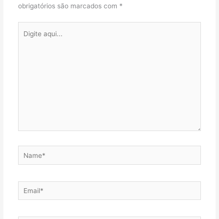
obrigatórios são marcados com
*
Digite
aqui...
Name*
Email*