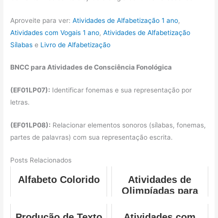
Aproveite para ver:
Atividades de Alfabetização 1 ano
,
Atividades com Vogais 1 ano
,
Atividades de Alfabetização
Sílabas
e
Livro de Alfabetização
BNCC para Atividades de Consciência Fonológica
(EF01LP07):
Identificar fonemas e sua representação por
letras.
(EF01LP08):
Relacionar elementos sonoros (sílabas, fonemas,
partes de palavras) com sua representação escrita.
Posts Relacionados
Alfabeto Colorido
Atividades de
Olimpíadas para
Educação Infantil
Produção de Texto
Atividades com