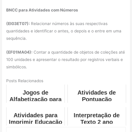
BNCC para Atividades com Números
(EI03ET07):
Relacionar números às suas respectivas
quantidades e identificar o antes, o depois e o entre em uma
sequência.
(EF01MA04):
Contar a quantidade de objetos de coleções até
100 unidades e apresentar o resultado por registros verbais e
simbólicos.
Posts Relacionados
Jogos de
Atividades de
Alfabetização para
Pontuação
Imprimir
Atividades para
Interpretação de
Imprimir Educação
Texto 2 ano
Infantil