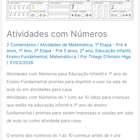
Atividades com Números
2 Comentários
/
Atividades de Matemática
,
1ª Etapa - Pré 4
anos
,
1º Ano
,
2ª Etapa - Pré 5 anos
,
2º ano
,
Educação Infantil
,
Ensino Fundamental
,
Matemáticca
/ Por
Thiago D'Amato Higa
/
31/03/2026
Atividades com Números para Educação Infantil e 1º ano do
Ensino Fundamental prontas para imprimir e usar na sala de
aula ou em atividades para casa
Atividades com Números do 1 (um) ao 10 (dez) para crianças
que estão na educação infantil e 1º ano do ensino
fundamental I prontas para serem impressas e usadas em sala
de aula ou como atividade para casa.
O ensino dos números do 1 ao 10 começa antes de ir pra