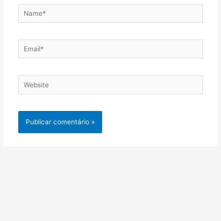
Name*
Email*
Website