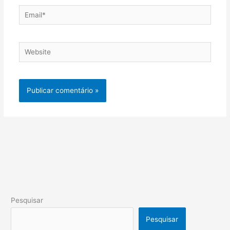
Email*
Website
Pesquisar
Pesquisar