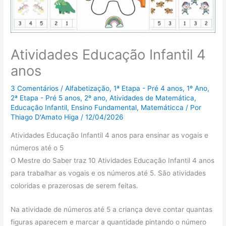
Atividades Educação Infantil 4
anos
3 Comentários
/
Alfabetização
,
1ª Etapa - Pré 4 anos
,
1º Ano
,
2ª Etapa - Pré 5 anos
,
2º ano
,
Atividades de Matemática
,
Educação Infantil
,
Ensino Fundamental
,
Matemáticca
/ Por
Thiago D'Amato Higa
/
12/04/2026
Atividades Educação Infantil 4 anos para ensinar as vogais e
números até o 5
O Mestre do Saber traz 10 Atividades Educação Infantil 4 anos
para trabalhar as vogais e os números até 5. São atividades
coloridas e prazerosas de serem feitas.
Na atividade de números até 5 a criança deve contar quantas
figuras aparecem e marcar a quantidade pintando o número