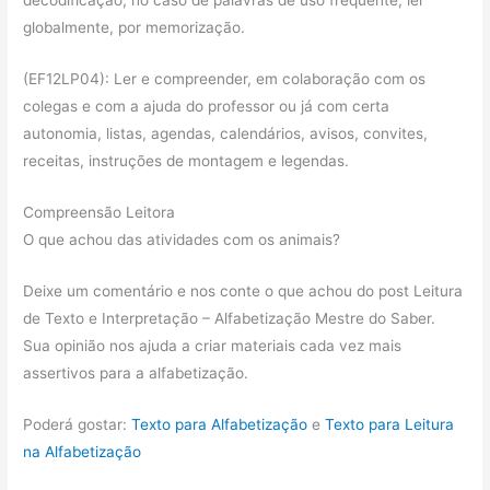
decodificação, no caso de palavras de uso frequente, ler
globalmente, por memorização.
(EF12LP04): Ler e compreender, em colaboração com os
colegas e com a ajuda do professor ou já com certa
autonomia, listas, agendas, calendários, avisos, convites,
receitas, instruções de montagem e legendas.
Compreensão Leitora
O que achou das atividades com os animais?
Deixe um comentário e nos conte o que achou do post Leitura
de Texto e Interpretação – Alfabetização Mestre do Saber.
Sua opinião nos ajuda a criar materiais cada vez mais
assertivos para a alfabetização.
Poderá gostar:
Texto para Alfabetização
e
Texto para Leitura
na Alfabetização