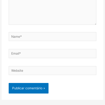
Name*
Email*
Website