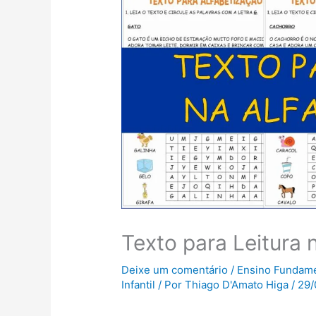
Texto para Leitura 
Deixe um comentário
/
Ensino Fundame
Infantil
/ Por
Thiago D'Amato Higa
/
29/