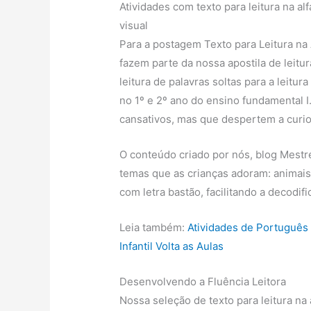
Atividades com texto para leitura na a
visual
Para a postagem Texto para Leitura na 
fazem parte da nossa apostila de leitu
leitura de palavras soltas para a leit
no 1º e 2º ano do ensino fundamental I
cansativos, mas que despertem a curio
O conteúdo criado por nós, blog Mestr
temas que as crianças adoram: animais.
com letra bastão, facilitando a decodi
Leia também:
Atividades de Português
Infantil Volta as Aulas
Desenvolvendo a Fluência Leitora
Nossa seleção de texto para leitura n