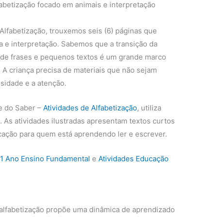
lfabetização focado em animais e interpretação
Alfabetização, trouxemos seis (6) páginas que
ra e interpretação. Sabemos que a transição da
ura de frases e pequenos textos é um grande marco
. A criança precisa de materiais que não sejam
sidade e a atenção.
e do Saber –
Atividades de Alfabetização
, utiliza
 As atividades ilustradas apresentam textos curtos
ficação para quem está aprendendo ler e escrever.
 1 Ano Ensino Fundamental
e
Atividades Educação
a alfabetização propõe uma dinâmica de aprendizado