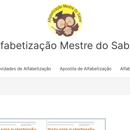
lfabetização Mestre do Sab
ividades de Alfabetização
Apostila de Alfabetização
Alfab