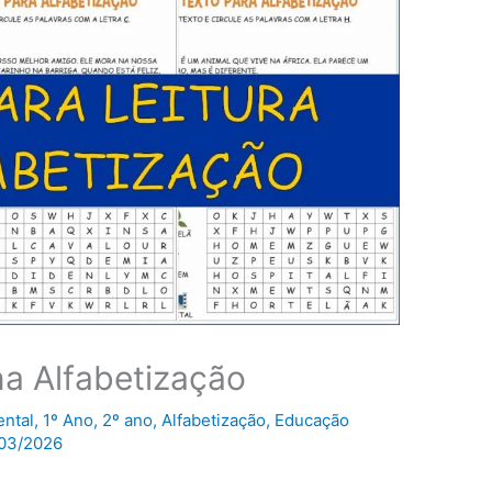
na Alfabetização
ntal
,
1º Ano
,
2º ano
,
Alfabetização
,
Educação
03/2026