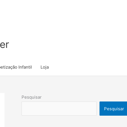
er
etização Infantil
Loja
Pesquisar
Pesquisar