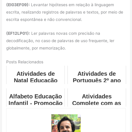
(EI03EF09):
Levantar hipóteses em relação à linguagem
escrita, realizando registros de palavras e textos, por meio de
escrita espontânea e não convencional.
(EF12LP01):
Ler palavras novas com precisão na
decodificação, no caso de palavras de uso frequente, ler
globalmente, por memorização.
Posts Relacionados
Atividades de
Atividades de
Natal Educação
Português 2º ano
Infantil
Alfabeto Educação
Atividades
Infantil - Promoção
Complete com as
Vogais