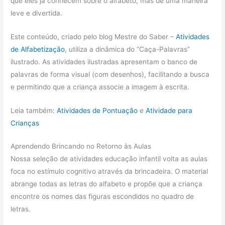
que eles já conhecem sobre o alfabeto, mas de uma maneira
leve e divertida.
Este conteúdo, criado pelo blog Mestre do Saber –
Atividades
de Alfabetização
, utiliza a dinâmica do “Caça-Palavras”
ilustrado. As atividades ilustradas apresentam o banco de
palavras de forma visual (com desenhos), facilitando a busca
e permitindo que a criança associe a imagem à escrita.
Leia também:
Atividades de Pontuação
e
Atividade para
Crianças
Aprendendo Brincando no Retorno às Aulas
Nossa seleção de atividades educação infantil volta as aulas
foca no estímulo cognitivo através da brincadeira. O material
abrange todas as letras do alfabeto e propõe que a criança
encontre os nomes das figuras escondidos no quadro de
letras.