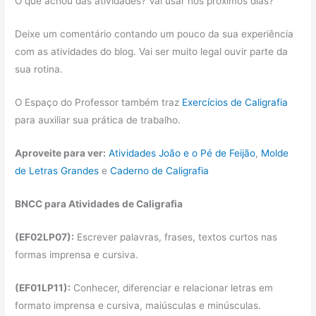
O que achou das atividades? Vai usar nos próximos dias?
Deixe um comentário contando um pouco da sua experiência
com as atividades do blog. Vai ser muito legal ouvir parte da
sua rotina.
O Espaço do Professor também traz
Exercícios de Caligrafia
para auxiliar sua prática de trabalho.
Aproveite para ver:
Atividades João e o Pé de Feijão
,
Molde
de Letras Grandes
e
Caderno de Caligrafia
BNCC para Atividades de Caligrafia
(EF02LP07):
Escrever palavras, frases, textos curtos nas
formas imprensa e cursiva.
(EF01LP11):
Conhecer, diferenciar e relacionar letras em
formato imprensa e cursiva, maiúsculas e minúsculas.