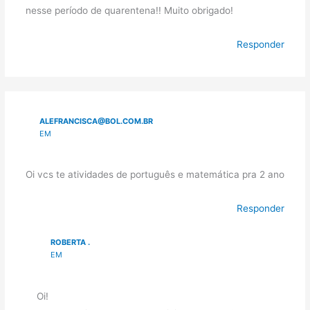
nesse período de quarentena!! Muito obrigado!
Responder
ALEFRANCISCA@BOL.COM.BR
EM
Oi vcs te atividades de português e matemática pra 2 ano
Responder
ROBERTA .
EM
Oi!