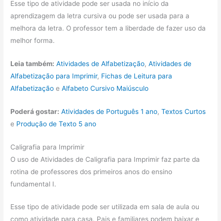
Esse tipo de atividade pode ser usada no início da
aprendizagem da letra cursiva ou pode ser usada para a
melhora da letra. O professor tem a liberdade de fazer uso da
melhor forma.
Leia também:
Atividades de Alfabetização
,
Atividades de
Alfabetização para Imprimir
,
Fichas de Leitura para
Alfabetização
e
Alfabeto Cursivo Maiúsculo
Poderá gostar:
Atividades de Português 1 ano
,
Textos Curtos
e
Produção de Texto 5 ano
Caligrafia para Imprimir
O uso de Atividades de Caligrafia para Imprimir faz parte da
rotina de professores dos primeiros anos do ensino
fundamental I.
Esse tipo de atividade pode ser utilizada em sala de aula ou
como atividade para casa. Pais e familiares podem baixar e