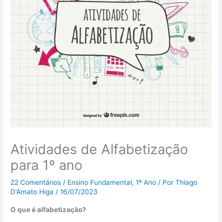
Atividades de Alfabetização
para 1º ano
22 Comentários
/
Ensino Fundamental
,
1º Ano
/ Por
Thiago
D'Amato Higa
/
16/07/2023
O que é alfabetização?