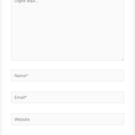
aqui...
Name*
Email*
Website