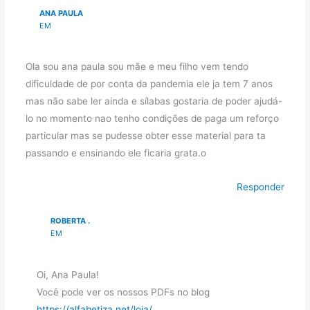
ANA PAULA
EM
Ola sou ana paula sou mãe e meu filho vem tendo
dificuldade de por conta da pandemia ele ja tem 7 anos
mas não sabe ler ainda e sílabas gostaria de poder ajudá-
lo no momento nao tenho condições de paga um reforço
particular mas se pudesse obter esse material para ta
passando e ensinando ele ficaria grata.o
Responder
ROBERTA .
EM
Oi, Ana Paula!
Você pode ver os nossos PDFs no blog
https://alfabetiza.net/loja/