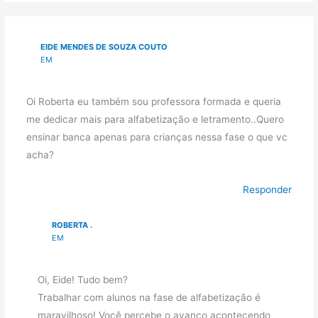
EIDE MENDES DE SOUZA COUTO
EM
Oi Roberta eu também sou professora formada e queria
me dedicar mais para alfabetização e letramento..Quero
ensinar banca apenas para crianças nessa fase o que vc
acha?
Responder
ROBERTA .
EM
Oi, Eide! Tudo bem?
Trabalhar com alunos na fase de alfabetização é
maravilhoso! Você percebe o avanço acontecendo