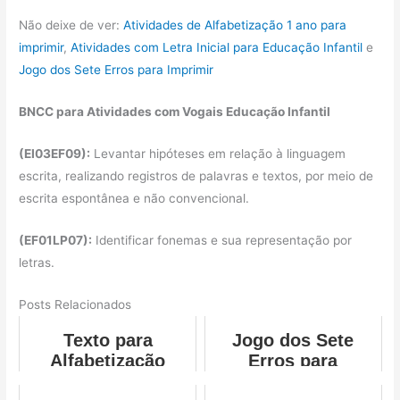
Não deixe de ver:
Atividades de Alfabetização 1 ano para
imprimir
,
Atividades com Letra Inicial para Educação Infantil
e
Jogo dos Sete Erros para Imprimir
BNCC para Atividades com Vogais Educação Infantil
(EI03EF09):
Levantar hipóteses em relação à linguagem
escrita, realizando registros de palavras e textos, por meio de
escrita espontânea e não convencional.
(EF01LP07):
Identificar fonemas e sua representação por
letras.
Posts Relacionados
Texto para
Jogo dos Sete
Alfabetização
Erros para
Imprimir