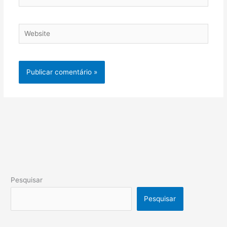
Website
Pesquisar
Pesquisar