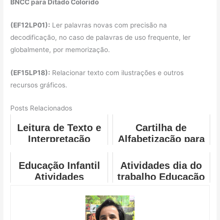
BNCC para Ditado Colorido
(EF12LP01):
Ler palavras novas com precisão na
decodificação, no caso de palavras de uso frequente, ler
globalmente, por memorização.
(EF15LP18):
Relacionar texto com ilustrações e outros
recursos gráficos.
Posts Relacionados
Leitura de Texto e
Cartilha de
Interpretação
Alfabetização para
Imprimir
Educação Infantil
Atividades dia do
Atividades
trabalho Educação
infantil