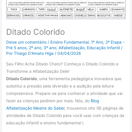
Ditado Colorido
Deixe um comentário
/
Ensino Fundamental
,
1º Ano
,
2ª Etapa -
Pré 5 anos
,
2º ano
,
3º ano
,
Alfabetização
,
Educação Infantil
/
Por
Thiago D'Amato Higa
/
04/04/2026
Seu Filho Acha Ditado Chato? Conheça o Ditado Colorido e
Transforme a Alfabetização Dele!
Ditado Colorido
, uma ferramenta pedagógica inovadora que
substitui a pressão pela diversão e a audição pela leitura
compreensiva. Prepare-se para conhecer a atividade que vai
fazer as crianças pedirem por mais. Nós, do
Blog
Alfabetização Mestre do Saber
, trouxemos oito (8) páginas de
atividades de Ditado Colorido para você usar com crianças da
educação infantil e ensino fundamental I.