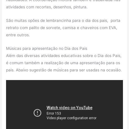
atividades com recortes, desenhos, pintura.
São muitas opões de lembrancinha para o dia dos pais, porta
retrato com palito de sorvete, camisa e chaveiros com EVA,
entre outros.
Músicas para apresentação no Dia dos Pais
Além das diversas atividades educativas sobre o Dia dos Pais,
é comum também a realização de uma apresentação para os
pais. Abaixo sugestão de músicas para ser usadas na ocasião.