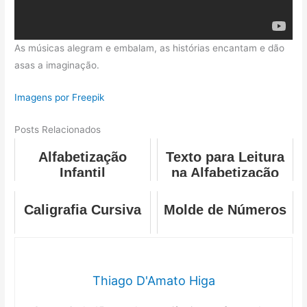
As músicas alegram e embalam, as histórias encantam e dão
asas a imaginação.
Imagens por Freepik
Posts Relacionados
Alfabetização
Texto para Leitura
Infantil
na Alfabetização
Caligrafia Cursiva
Molde de Números
Thiago D'Amato Higa