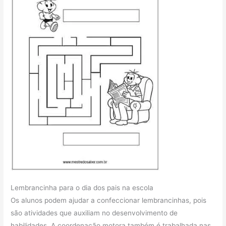
Lembrancinha para o dia dos pais na escola
Os alunos podem ajudar a confeccionar lembrancinhas, pois
são atividades que auxiliam no desenvolvimento de
habilidades. A coordenação motora também é trabalhada nas