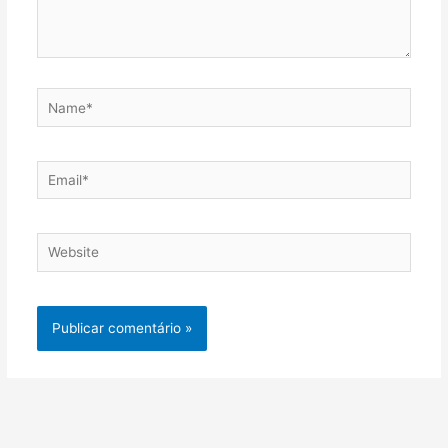
Name*
Email*
Website